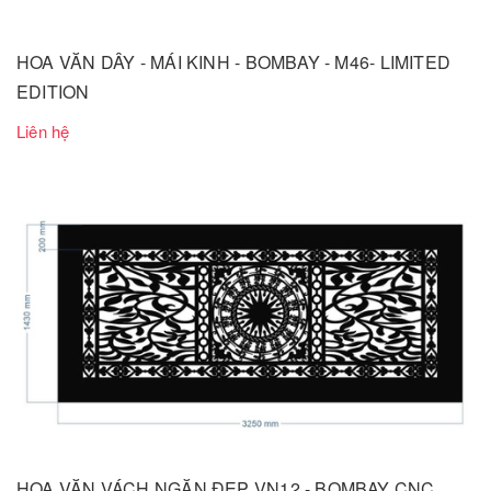
HOA VĂN DÂY - MÁI KINH - BOMBAY - M46- LIMITED
EDITION
Liên hệ
HOA VĂN VÁCH NGĂN ĐẸP VN12 - BOMBAY CNC