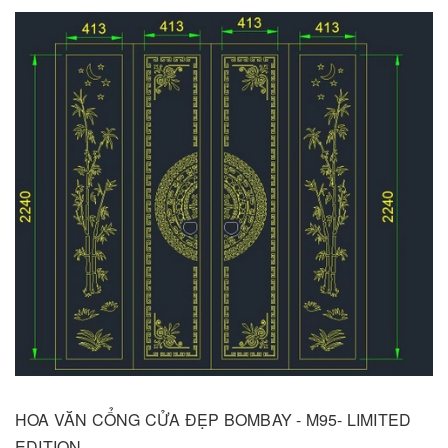
HOA VĂN CỔNG CỬA ĐẸP BOMBAY - M95- LIMITED
EDITION