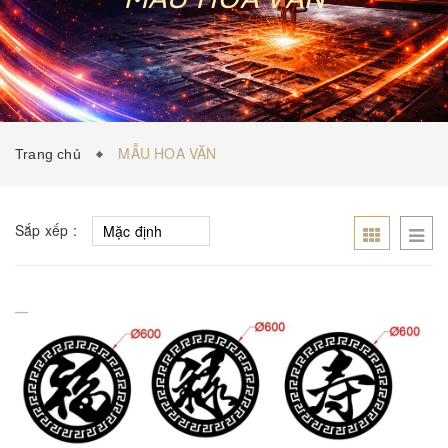
MẪU HOA VĂN
Trang chủ
Sắp xếp :