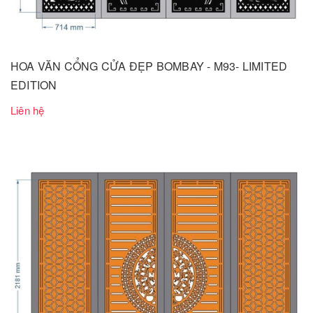
HOA VĂN CỔNG CỬA ĐẸP BOMBAY - M93- LIMITED
EDITION
Liên hệ