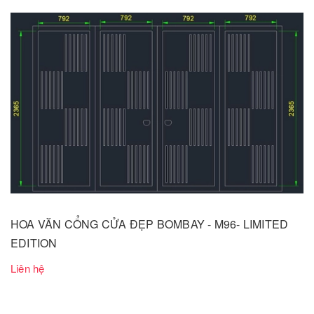
HOA VĂN CỔNG CỬA ĐẸP BOMBAY - M96- LIMITED
EDITION
Liên hệ