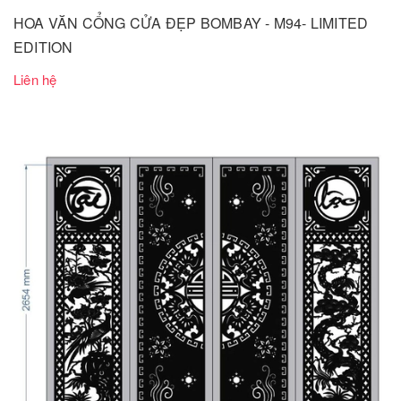
HOA VĂN CỔNG CỬA ĐẸP BOMBAY - M94- LIMITED
EDITION
Liên hệ